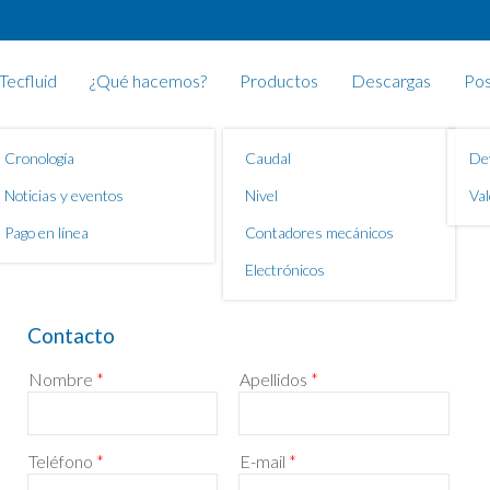
Tecfluid
¿Qué hacemos?
Productos
Descargas
Pos
Cronología
Caudal
De
Noticias y eventos
Nivel
Val
Pago en línea
Contadores mecánicos
Electrónicos
Contacto
Nombre
*
Apellidos
*
Teléfono
*
E-mail
*