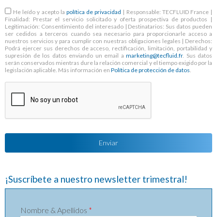
RGPD
*
He leído y acepto la
política de privacidad
| Responsable: TECFLUID France |
Finalidad: Prestar el servicio solicitado y oferta prospectiva de productos |
Legitimación: Consentimiento del interesado | Destinatarios: Sus datos pueden
ser cedidos a terceros cuando sea necesario para proporcionarle acceso a
nuestros servicios y para cumplir con nuestras obligaciones legales | Derechos:
Podrá ejercer sus derechos de acceso, rectificación, limitación, portabilidad y
supresión de los datos enviando un email a
marketing@tecfluid.fr
. Sus datos
serán conservados mientras dure la relación comercial y el tiempo exigido por la
legislación aplicable. Más información en
Política de protección de datos
.
¡Suscríbete a nuestro newsletter trimestral!
Nombre & Apellidos
*