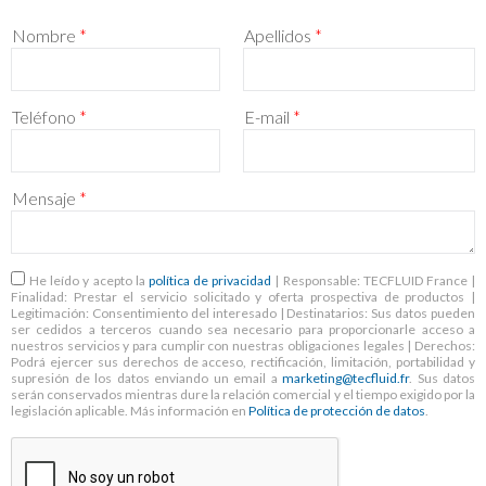
Nombre
*
Apellidos
*
Teléfono
*
E-mail
*
Mensaje
*
RGPD
*
He leído y acepto la
política de privacidad
| Responsable: TECFLUID France |
Finalidad: Prestar el servicio solicitado y oferta prospectiva de productos |
Legitimación: Consentimiento del interesado | Destinatarios: Sus datos pueden
ser cedidos a terceros cuando sea necesario para proporcionarle acceso a
nuestros servicios y para cumplir con nuestras obligaciones legales | Derechos:
Podrá ejercer sus derechos de acceso, rectificación, limitación, portabilidad y
supresión de los datos enviando un email a
marketing@tecfluid.fr
. Sus datos
serán conservados mientras dure la relación comercial y el tiempo exigido por la
legislación aplicable. Más información en
Política de protección de datos
.