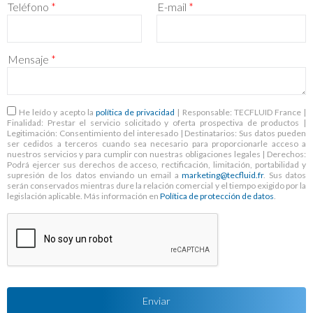
Teléfono
*
E-mail
*
Mensaje
*
RGPD
*
He leído y acepto la
política de privacidad
| Responsable: TECFLUID France |
Finalidad: Prestar el servicio solicitado y oferta prospectiva de productos |
Legitimación: Consentimiento del interesado | Destinatarios: Sus datos pueden
ser cedidos a terceros cuando sea necesario para proporcionarle acceso a
nuestros servicios y para cumplir con nuestras obligaciones legales | Derechos:
Podrá ejercer sus derechos de acceso, rectificación, limitación, portabilidad y
supresión de los datos enviando un email a
marketing@tecfluid.fr
. Sus datos
serán conservados mientras dure la relación comercial y el tiempo exigido por la
legislación aplicable. Más información en
Política de protección de datos
.