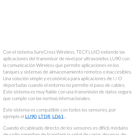
I/O
Con el sistema SureCross Wireless, TECFLUID extiende las
aplicaciones del transmisor de nivel por ultrasonidos LU90 con
la comunicación Wireless que permite aplicaciones en los
tanques y sistemas de almacenamiento remotos o inaccesibles.
Una solución simple y económica para aplicaciones de I / O
deportadas cuando el entorno no permite el paso de cables.
Este sistema es muy fiable con una transmisión de datos segura
que cumple con las normas internacionales.
Este sistema es compatible con todos los sensores, por
ejemplo el
LU90
,
LTDR
,
LD61
...
Cuando el cableado directo de los sensores es difícil, módulos
de radio permiten de transferir la señal de varias decenas de