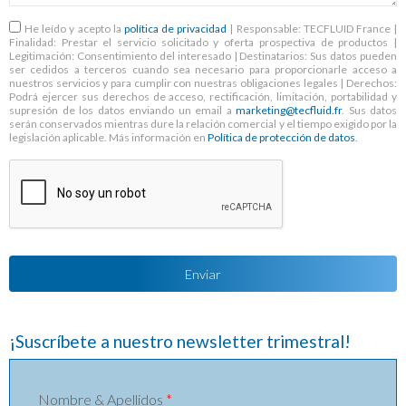
RGPD
*
He leído y acepto la
política de privacidad
| Responsable: TECFLUID France |
Finalidad: Prestar el servicio solicitado y oferta prospectiva de productos |
Legitimación: Consentimiento del interesado | Destinatarios: Sus datos pueden
ser cedidos a terceros cuando sea necesario para proporcionarle acceso a
nuestros servicios y para cumplir con nuestras obligaciones legales | Derechos:
Podrá ejercer sus derechos de acceso, rectificación, limitación, portabilidad y
supresión de los datos enviando un email a
marketing@tecfluid.fr
. Sus datos
serán conservados mientras dure la relación comercial y el tiempo exigido por la
legislación aplicable. Más información en
Política de protección de datos
.
¡Suscríbete a nuestro newsletter trimestral!
Nombre & Apellidos
*