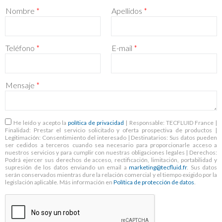
Nombre
*
Apellidos
*
Teléfono
*
E-mail
*
Mensaje
*
RGPD
*
He leído y acepto la
política de privacidad
| Responsable: TECFLUID France |
Finalidad: Prestar el servicio solicitado y oferta prospectiva de productos |
Legitimación: Consentimiento del interesado | Destinatarios: Sus datos pueden
ser cedidos a terceros cuando sea necesario para proporcionarle acceso a
nuestros servicios y para cumplir con nuestras obligaciones legales | Derechos:
Podrá ejercer sus derechos de acceso, rectificación, limitación, portabilidad y
supresión de los datos enviando un email a
marketing@tecfluid.fr
. Sus datos
serán conservados mientras dure la relación comercial y el tiempo exigido por la
legislación aplicable. Más información en
Política de protección de datos
.