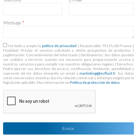
Mensaje
*
RGPD
*
He leído y acepto la
política de privacidad
| Responsable: TECFLUID France |
Finalidad: Prestar el servicio solicitado y oferta prospectiva de productos |
Legitimación: Consentimiento del interesado | Destinatarios: Sus datos pueden
ser cedidos a terceros cuando sea necesario para proporcionarle acceso a
nuestros servicios y para cumplir con nuestras obligaciones legales | Derechos:
Podrá ejercer sus derechos de acceso, rectificación, limitación, portabilidad y
supresión de los datos enviando un email a
marketing@tecfluid.fr
. Sus datos
serán conservados mientras dure la relación comercial y el tiempo exigido por la
legislación aplicable. Más información en
Política de protección de datos
.