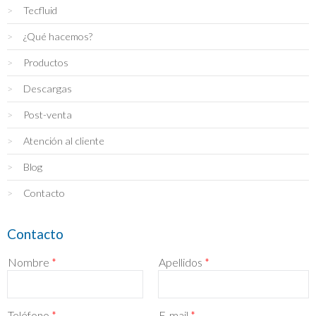
Tecfluid
¿Qué hacemos?
Productos
Descargas
Post-venta
Atención al cliente
Blog
Contacto
Contacto
Nombre
*
Apellidos
*
Teléfono
*
E-mail
*