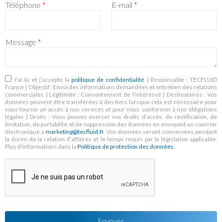
Téléphone
*
E-mail
*
Message
*
RGPD
*
J'ai lu et j'accepte la
politique de confidentialité
| Responsable : TECFLUID
France | Objectif : Envoi des informations demandées et entretien des relations
commerciales | Légitimité : Consentement de l'intéressé | Destinataires : Vos
données peuvent être transférées à des tiers lorsque cela est nécessaire pour
vous fournir un accès à nos services et pour nous conformer à nos obligations
légales | Droits : Vous pouvez exercer vos droits d'accès, de rectification, de
limitation, de portabilité et de suppression des données en envoyant un courrier
électronique à
marketing@tecfluid.fr
. Vos données seront conservées pendant
la durée de la relation d’affaires et le temps requis par la législation applicable.
Plus d'informations dans la
Politique de protection des données
.