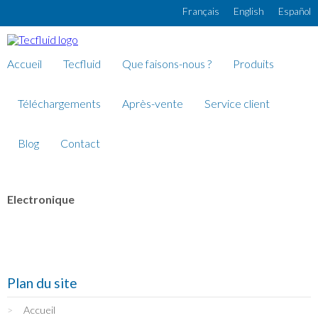
Aller au contenu principal
Français
English
Español
Accueil
Tecfluid
Que faisons-nous ?
Produits
Téléchargements
Après-vente
Service client
Blog
Contact
Electronique
Plan du site
Accueil