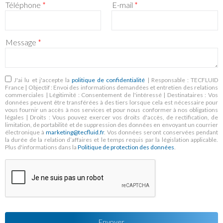
Téléphone
*
E-mail
*
Message
*
RGPD
*
J'ai lu et j'accepte la
politique de confidentialité
| Responsable : TECFLUID
France | Objectif : Envoi des informations demandées et entretien des relations
commerciales | Légitimité : Consentement de l'intéressé | Destinataires : Vos
données peuvent être transférées à des tiers lorsque cela est nécessaire pour
vous fournir un accès à nos services et pour nous conformer à nos obligations
légales | Droits : Vous pouvez exercer vos droits d'accès, de rectification, de
limitation, de portabilité et de suppression des données en envoyant un courrier
électronique à
marketing@tecfluid.fr
. Vos données seront conservées pendant
la durée de la relation d’affaires et le temps requis par la législation applicable.
Plus d'informations dans la
Politique de protection des données
.