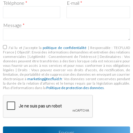
Téléphone
*
E-mail
*
Message
*
RGPD
*
J'ai lu et j'accepte la
politique de confidentialité
| Responsable : TECFLUID
France | Objectif : Envoi des informations demandées et entretien des relations
commerciales | Légitimité : Consentement de l'intéressé | Destinataires : Vos
données peuvent être transférées à des tiers lorsque cela est nécessaire pour
vous fournir un accès à nos services et pour nous conformer à nos obligations
légales | Droits : Vous pouvez exercer vos droits d'accès, de rectification, de
limitation, de portabilité et de suppression des données en envoyant un courrier
électronique à
marketing@tecfluid.fr
. Vos données seront conservées pendant
la durée de la relation d’affaires et le temps requis par la législation applicable.
Plus d'informations dans la
Politique de protection des données
.