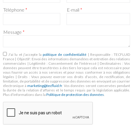
Téléphone
*
E-mail
*
Message
*
RGPD
*
J'ai lu et j'accepte la
politique de confidentialité
| Responsable : TECFLUID
France | Objectif : Envoi des informations demandées et entretien des relations
commerciales | Légitimité : Consentement de l'intéressé | Destinataires : Vos
données peuvent être transférées à des tiers lorsque cela est nécessaire pour
vous fournir un accès à nos services et pour nous conformer à nos obligations
légales | Droits : Vous pouvez exercer vos droits d'accès, de rectification, de
limitation, de portabilité et de suppression des données en envoyant un courrier
électronique à
marketing@tecfluid.fr
. Vos données seront conservées pendant
la durée de la relation d’affaires et le temps requis par la législation applicable.
Plus d'informations dans la
Politique de protection des données
.