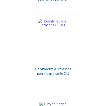
Débitmètre à ultrasons
non intrusif série CU