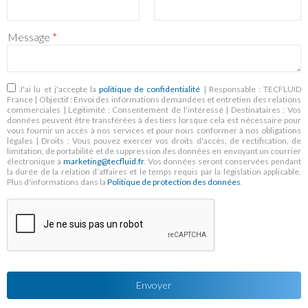
Message
*
RGPD
*
J'ai lu et j'accepte la
politique de confidentialité
| Responsable : TECFLUID
France | Objectif : Envoi des informations demandées et entretien des relations
commerciales | Légitimité : Consentement de l'intéressé | Destinataires : Vos
données peuvent être transférées à des tiers lorsque cela est nécessaire pour
vous fournir un accès à nos services et pour nous conformer à nos obligations
légales | Droits : Vous pouvez exercer vos droits d'accès, de rectification, de
limitation, de portabilité et de suppression des données en envoyant un courrier
électronique à
marketing@tecfluid.fr
. Vos données seront conservées pendant
la durée de la relation d’affaires et le temps requis par la législation applicable.
Plus d'informations dans la
Politique de protection des données
.