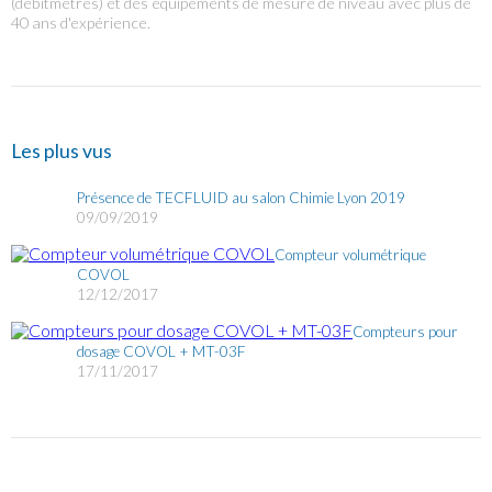
(débitmètres) et des équipements de mesure de niveau avec plus de
40 ans d'expérience.
Les plus vus
Présence de TECFLUID au salon Chimie Lyon 2019
09/09/2019
Compteur volumétrique
COVOL
12/12/2017
Compteurs pour
dosage COVOL + MT-03F
17/11/2017