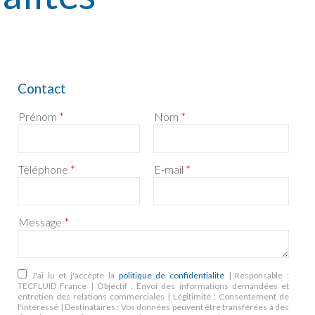
Contact
Prénom
*
Nom
*
Téléphone
*
E-mail
*
Message
*
RGPD
*
J'ai lu et j'accepte la
politique de confidentialité
| Responsable :
TECFLUID France | Objectif : Envoi des informations demandées et
entretien des relations commerciales | Légitimité : Consentement de
l'intéressé | Destinataires : Vos données peuvent être transférées à des