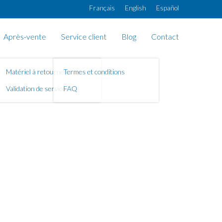
Français
English
Español
Après-vente
Service client
Blog
Contact
Matériel à retourner
Termes et conditions
Validation de service
FAQ