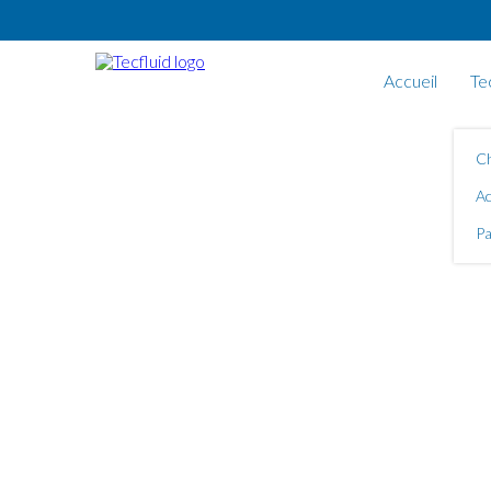
Aller au contenu principal
Accueil
Te
Ch
Ac
Pa