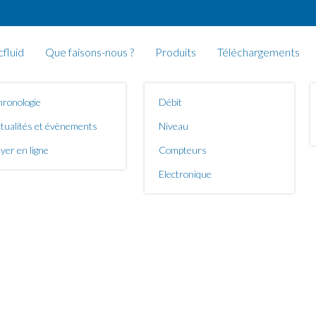
cfluid
Que faisons-nous ?
Produits
Téléchargements
ronologie
Débit
tualités et évènements
Niveau
yer en ligne
Compteurs
Electronique